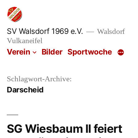
Zum
Inhalt
springen
SV Walsdorf 1969 e.V.
Walsdorf
Vulkaneifel
Verein
Bilder
Sportwoche
Schlagwort-Archive:
Darscheid
SG Wiesbaum II feiert