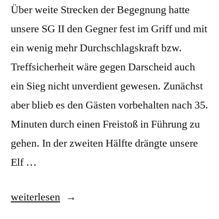
Über weite Strecken der Begegnung hatte
unsere SG II den Gegner fest im Griff und mit
ein wenig mehr Durchschlagskraft bzw.
Treffsicherheit wäre gegen Darscheid auch
ein Sieg nicht unverdient gewesen. Zunächst
aber blieb es den Gästen vorbehalten nach 35.
Minuten durch einen Freistoß in Führung zu
gehen. In der zweiten Hälfte drängte unsere
Elf …
„Spieltag
weiterlesen
14: