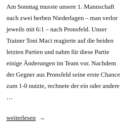
Am Sonntag musste unsere 1. Mannschaft
nach zwei herben Niederlagen – man verlor
jeweils mit 6:1 – nach Pronsfeld. Unser
Trainer Toni Maci reagierte auf die beiden
letzten Partien und nahm für diese Partie
einige Änderungen im Team vor. Nachdem
der Gegner aus Pronsfeld seine erste Chance
zum 1-0 nutzte, rechnete der ein oder andere
…
„Spieltag
weiterlesen
9: