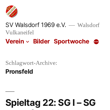
Zum
Inhalt
springen
SV Walsdorf 1969 e.V.
Walsdorf
Vulkaneifel
Verein
Bilder
Sportwoche
Schlagwort-Archive:
Pronsfeld
Spieltag 22: SG I – SG