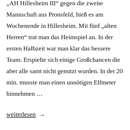
„AH Hillesheim III“ gegen die zweite
Mannschaft aus Pronsfeld, hieß es am
Wochenende in Hillesheim. Mit fünf „alten
Herren“ trat man das Heimspiel an. In der
ersten Halbzeit war man klar das bessere
Team. Erspielte sich einige Großchancen die
aber alle samt nicht genutzt wurden. In der 20
min. musste man einen unnötigen Elfmeter
hinnehmen …
„Spieltag
weiterlesen
22: