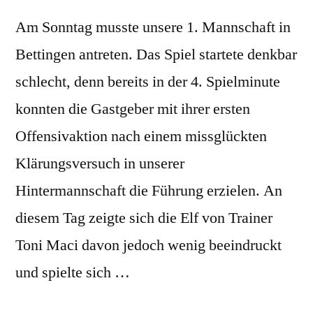
neuen
Jahr
Am Sonntag musste unsere 1. Mannschaft in
Bettingen antreten. Das Spiel startete denkbar
schlecht, denn bereits in der 4. Spielminute
konnten die Gastgeber mit ihrer ersten
Offensivaktion nach einem missglückten
Klärungsversuch in unserer
Hintermannschaft die Führung erzielen. An
diesem Tag zeigte sich die Elf von Trainer
Toni Maci davon jedoch wenig beeindruckt
und spielte sich …