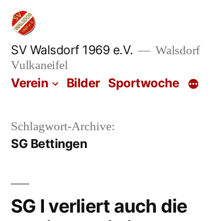
Zum
Inhalt
springen
SV Walsdorf 1969 e.V.
Walsdorf
Vulkaneifel
Verein
Bilder
Sportwoche
Schlagwort-Archive:
SG Bettingen
SG I verliert auch die