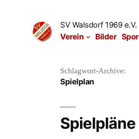
Zum
Inhalt
SV Walsdorf 1969 e.V.
springen
Verein
Bilder
Spo
Schlagwort-Archive:
Spielplan
Spielpläne