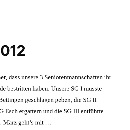
Spielpläne
Saison
2012/2013
2012
her, dass unsere 3 Seniorenmannschaften ihr
de bestritten haben. Unsere SG I musste
Bettingen geschlagen geben, die SG II
G Esch ergattern und die SG III entführte
. März geht’s mit …