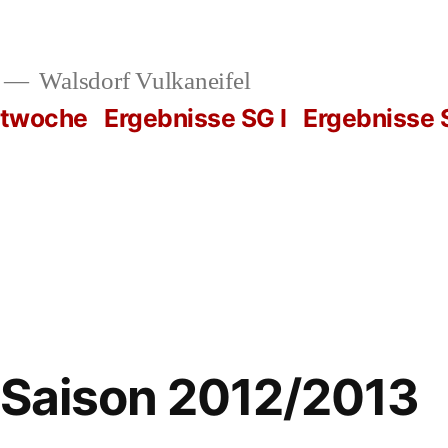
Walsdorf Vulkaneifel
rtwoche
Ergebnisse SG I
Ergebnisse S
 Saison 2012/2013