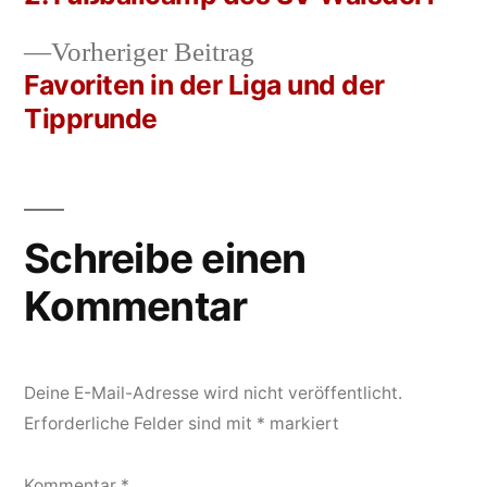
Beitrags-
Vorheriger
Vorheriger Beitrag
Navigation
Beitrag:
Favoriten in der Liga und der
Tipprunde
Schreibe einen
Kommentar
Deine E-Mail-Adresse wird nicht veröffentlicht.
Erforderliche Felder sind mit
*
markiert
Kommentar
*