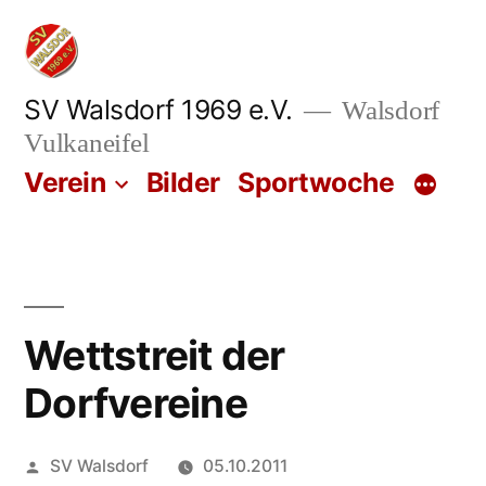
Zum
Inhalt
springen
SV Walsdorf 1969 e.V.
Walsdorf
Vulkaneifel
Verein
Bilder
Sportwoche
Wettstreit der
Dorfvereine
Veröffentlicht
SV Walsdorf
05.10.2011