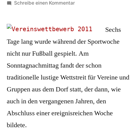
von
zu
Schreibe einen Kommentar
Wettstreit
der
Dorfvereine
Sechs
Tage lang wurde während der Sportwoche
nicht nur Fußball gespielt. Am
Sonntagnachmittag fandt der schon
traditionelle lustige Wettstreit für Vereine und
Gruppen aus dem Dorf statt, der dann, wie
auch in den vergangenen Jahren, den
Abschluss einer ereignisreichen Woche
bildete.