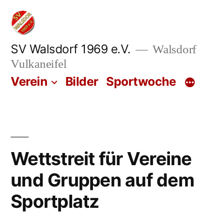
Zum
Inhalt
springen
SV Walsdorf 1969 e.V.
Walsdorf
Vulkaneifel
Verein
Bilder
Sportwoche
Wettstreit für Vereine
und Gruppen auf dem
Sportplatz