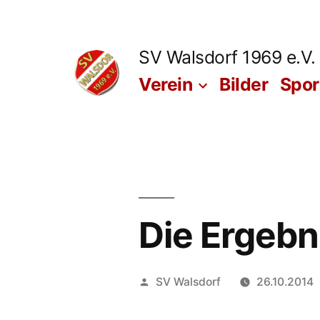
Zum
Inhalt
SV Walsdorf 1969 e.V.
springen
Verein
Bilder
Spo
Die Ergebn
Veröffentlicht
SV Walsdorf
26.10.2014
von