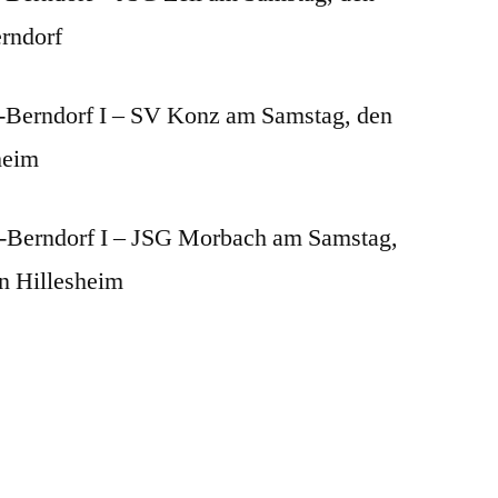
erndorf
-Berndorf I – SV Konz am Samstag, den
heim
-Berndorf I – JSG Morbach am Samstag,
n Hillesheim