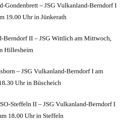
d-Gondenbrett – JSG Vulkanland-Berndorf I
m 19.00 Uhr in Jünkerath
-Berndorf II – JSG Wittlich am Mittwoch,
n Hillesheim
nsborn – JSG Vulkanland-Berndorf I am
18.30 Uhr in Büscheich
-Steffeln II – JSG Vulkanland-Berndorf I
m 18.00 Uhr in Steffeln