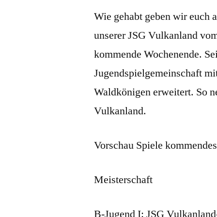
Wie gehabt geben wir euch an
unserer JSG Vulkanland vom
kommende Wochenende. Seit 
Jugendspielgemeinschaft mi
Waldkönigen erweitert. So n
Vulkanland.
Vorschau Spiele kommende
Meisterschaft
B-Jugend I: JSG Vulkanland