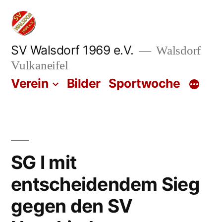
Zum
Inhalt
springen
SV Walsdorf 1969 e.V.
Walsdorf
Vulkaneifel
Verein
Bilder
Sportwoche
SG I mit
entscheidendem Sieg
gegen den SV