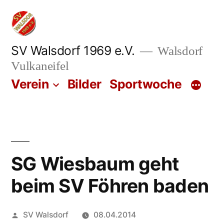
Zum
Inhalt
springen
SV Walsdorf 1969 e.V.
Walsdorf
Vulkaneifel
Verein
Bilder
Sportwoche
SG Wiesbaum geht
beim SV Föhren baden
Veröffentlicht
SV Walsdorf
08.04.2014