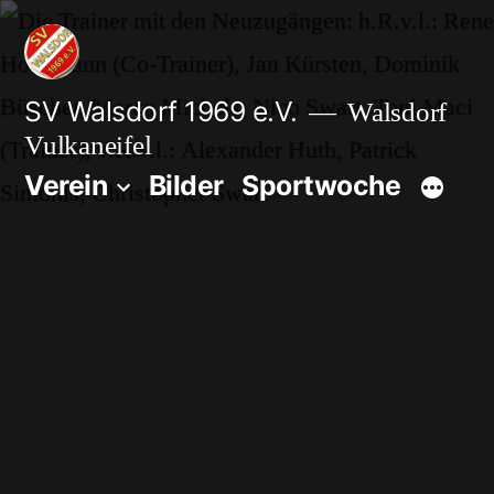
Zum
Inhalt
springen
SV Walsdorf 1969 e.V.
Walsdorf
Vulkaneifel
Verein
Bilder
Sportwoche