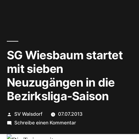
SG Wiesbaum startet
mit sieben
Neuzugängen in die
Bezirksliga-Saison
Veröffentlicht
SV Walsdorf
07.07.2013
von
zu
Schreibe einen Kommentar
SG