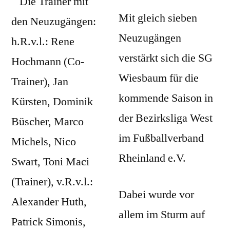
Wiesbaum
Mit gleich sieben
startet
mit
Neuzugängen
sieben
verstärkt sich die SG
Neuzugängen
in
Wiesbaum für die
die
kommende Saison in
Bezirksliga-
der Bezirksliga West
Saison
im Fußballverband
Rheinland e.V.
Dabei wurde vor
allem im Sturm auf