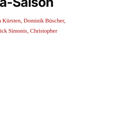
ga-Saison