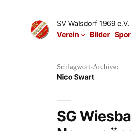
Zum
Inhalt
SV Walsdorf 1969 e.V.
springen
Verein
Bilder
Spo
Schlagwort-Archive:
Nico Swart
SG Wiesbau