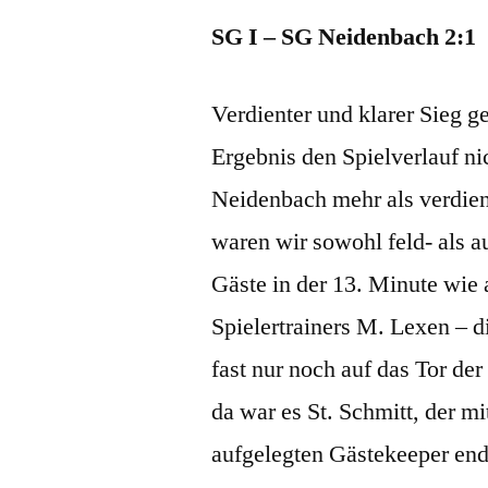
SG I – SG Neidenbach 2:1
Verdienter und klarer Sieg
Ergebnis den Spielverlauf ni
Neidenbach mehr als verdien
waren wir sowohl feld- als a
Gäste in der 13. Minute wie 
Spielertrainers M. Lexen – d
fast nur noch auf das Tor der
da war es St. Schmitt, der m
aufgelegten Gästekeeper end