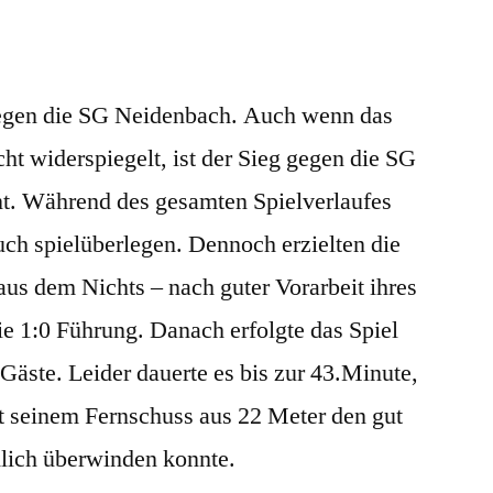
10
 gegen die SG Neidenbach. Auch wenn das
cht widerspiegelt, ist der Sieg gegen die SG
t. Während des gesamten Spielverlaufes
uch spielüberlegen. Dennoch erzielten die
aus dem Nichts – nach guter Vorarbeit ihres
ie 1:0 Führung. Danach erfolgte das Spiel
 Gäste. Leider dauerte es bis zur 43.Minute,
it seinem Fernschuss aus 22 Meter den gut
lich überwinden konnte.