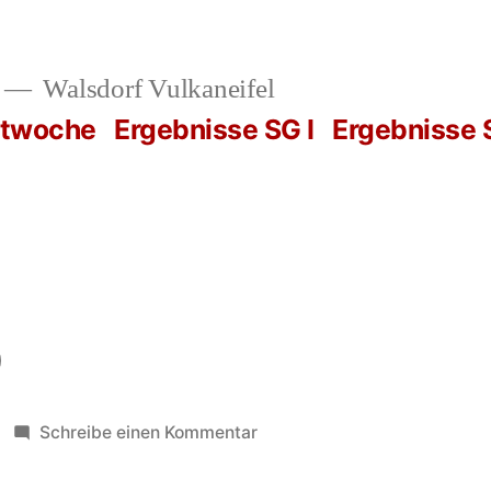
Walsdorf Vulkaneifel
rtwoche
Ergebnisse SG I
Ergebnisse S
0
zu
Schreibe einen Kommentar
Spieltag