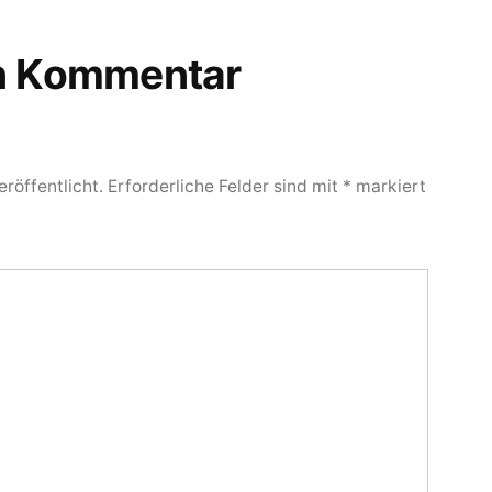
en Kommentar
röffentlicht.
Erforderliche Felder sind mit
*
markiert