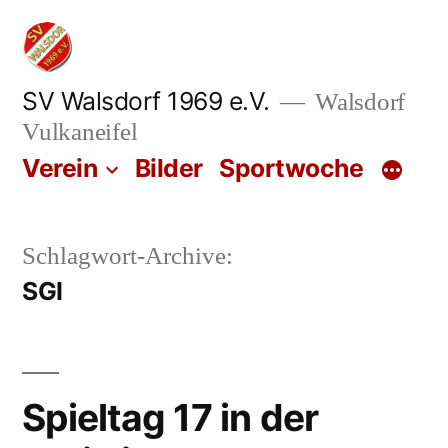
Zum
Inhalt
springen
SV Walsdorf 1969 e.V.
Walsdorf
Vulkaneifel
Verein
Bilder
Sportwoche
Schlagwort-Archive:
SGI
Spieltag 17 in der