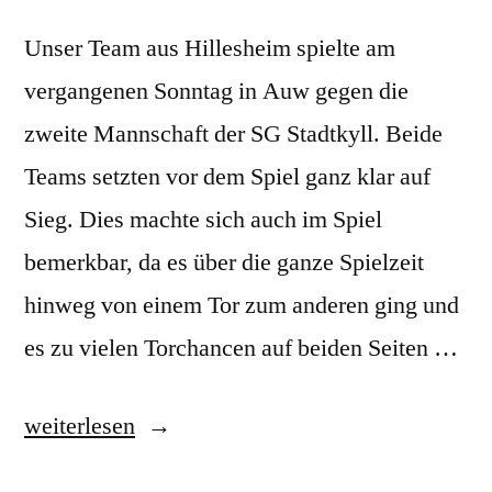
Unser Team aus Hillesheim spielte am
vergangenen Sonntag in Auw gegen die
zweite Mannschaft der SG Stadtkyll. Beide
Teams setzten vor dem Spiel ganz klar auf
Sieg. Dies machte sich auch im Spiel
bemerkbar, da es über die ganze Spielzeit
hinweg von einem Tor zum anderen ging und
es zu vielen Torchancen auf beiden Seiten …
„Spieltag
weiterlesen
5: