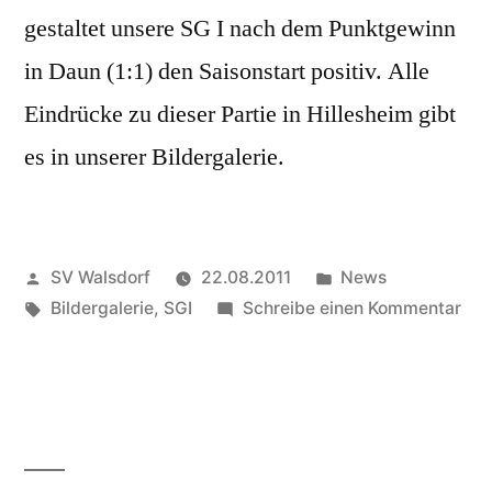
gestaltet unsere SG I nach dem Punktgewinn
in Daun (1:1) den Saisonstart positiv. Alle
Eindrücke zu dieser Partie in Hillesheim gibt
es in unserer Bildergalerie.
Veröffentlicht
Veröffentlicht
SV Walsdorf
22.08.2011
News
von
Schlagwörter:
in
zu
Bildergalerie
,
SGI
Schreibe einen Kommentar
Bild
SG
I
–
SV
Neu