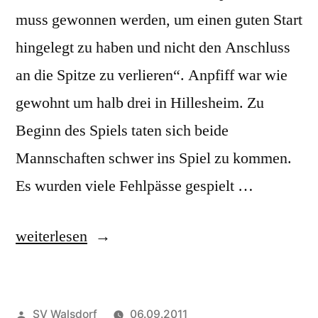
muss gewonnen werden, um einen guten Start
hingelegt zu haben und nicht den Anschluss
an die Spitze zu verlieren“. Anpfiff war wie
gewohnt um halb drei in Hillesheim. Zu
Beginn des Spiels taten sich beide
Mannschaften schwer ins Spiel zu kommen.
Es wurden viele Fehlpässe gespielt …
„Spieltag
weiterlesen
4:
SG
Veröffentlicht
SV Walsdorf
06.09.2011