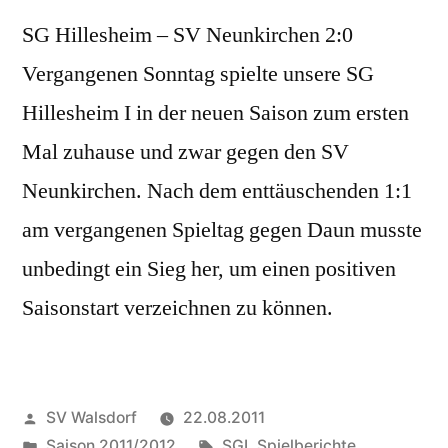
SG Hillesheim – SV Neunkirchen 2:0
Vergangenen Sonntag spielte unsere SG
Hillesheim I in der neuen Saison zum ersten
Mal zuhause und zwar gegen den SV
Neunkirchen. Nach dem enttäuschenden 1:1
am vergangenen Spieltag gegen Daun musste
unbedingt ein Sieg her, um einen positiven
Saisonstart verzeichnen zu können.
Veröffentlicht
SV Walsdorf
22.08.2011
von
Veröffentlicht
Schlagwörter:
Saison 2011/2012
SGI
,
Spielberichte