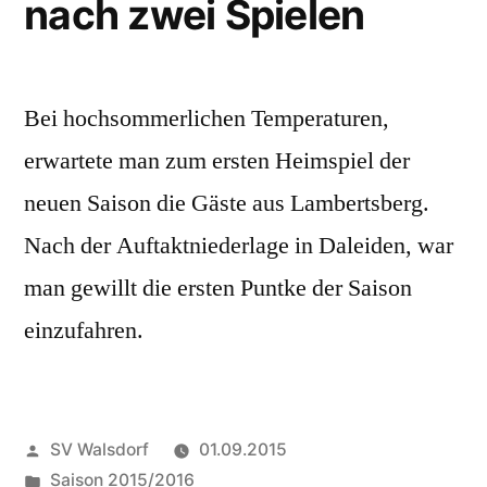
nach zwei Spielen
Bei hochsommerlichen Temperaturen,
erwartete man zum ersten Heimspiel der
neuen Saison die Gäste aus Lambertsberg.
Nach der Auftaktniederlage in Daleiden, war
man gewillt die ersten Puntke der Saison
einzufahren.
Veröffentlicht
SV Walsdorf
01.09.2015
von
Veröffentlicht
Saison 2015/2016