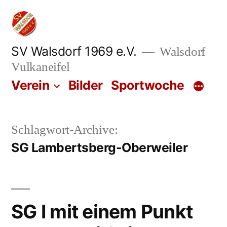
Zum
Inhalt
springen
SV Walsdorf 1969 e.V.
Walsdorf
Vulkaneifel
Verein
Bilder
Sportwoche
Schlagwort-Archive:
SG Lambertsberg-Oberweiler
SG I mit einem Punkt