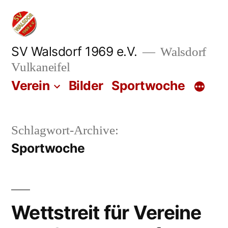
Zum
Inhalt
springen
SV Walsdorf 1969 e.V.
Walsdorf
Vulkaneifel
Verein
Bilder
Sportwoche
Schlagwort-Archive:
Sportwoche
Wettstreit für Vereine