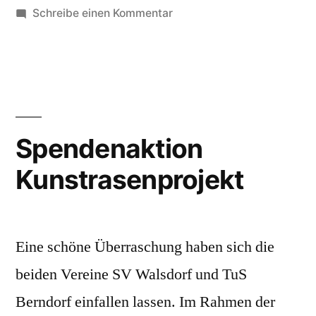
in
zu
Schreibe einen Kommentar
Spieltag
6
Spendenaktion
Kunstrasenprojekt
Eine schöne Überraschung haben sich die
beiden Vereine SV Walsdorf und TuS
Berndorf einfallen lassen. Im Rahmen der