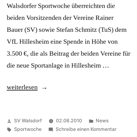
Walsdorfer Sportwoche überreichten die
beiden Vorsitzenden der Vereine Rainer
Bauer (SV) sowie Stefan Schmitz (TuS) dem
VfL Hillesheim eine Spende in Höhe von
3.500 €, die als Beitrag der beiden Vereine für
die neue Sportanlage in Hillesheim …
„Spendenaktion
weiterlesen
Kunstrasenprojekt“
Veröffentlicht
Veröffentlicht
SV Walsdorf
02.08.2010
News
von
Schlagwörter:
in
zu
Sportwoche
Schreibe einen Kommentar