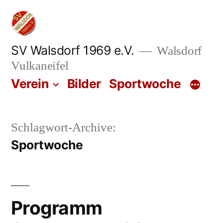
Zum
Inhalt
springen
SV Walsdorf 1969 e.V.
Walsdorf
Vulkaneifel
Verein
Bilder
Sportwoche
Schlagwort-Archive:
Sportwoche
Programm