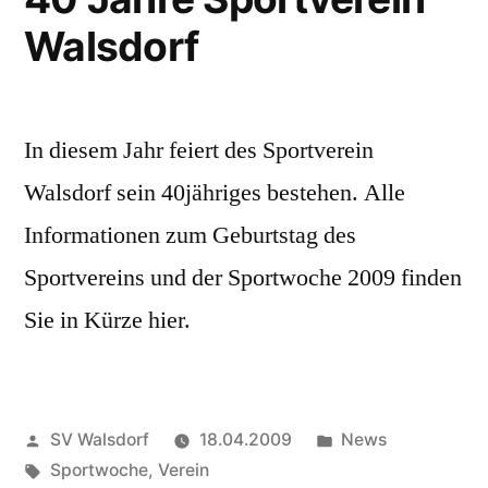
Walsdorf
In diesem Jahr feiert des Sportverein
Walsdorf sein 40jähriges bestehen. Alle
Informationen zum Geburtstag des
Sportvereins und der Sportwoche 2009 finden
Sie in Kürze hier.
Veröffentlicht
Veröffentlicht
SV Walsdorf
18.04.2009
News
von
Schlagwörter:
in
Sportwoche
,
Verein