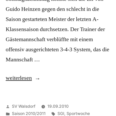
Guido Heinzen gegen den schlecht in die
Saison gestarteten Meister der letzten A-
Klassensaison durchsetzen. Der Trainer der
Gästemannschaft verblüffte mit einem
offensiv ausgerichteten 3-4-3 System, das die
Mannschaft …
„Spieltag
weiterlesen
6“
Veröffentlicht
SV Walsdorf
19.09.2010
von
Veröffentlicht
Schlagwörter:
Saison 2010/2011
SGI
,
Sportwoche