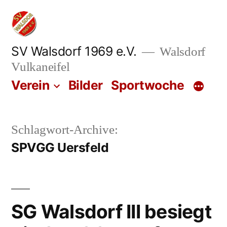
Zum
Inhalt
springen
SV Walsdorf 1969 e.V.
Walsdorf
Vulkaneifel
Verein
Bilder
Sportwoche
Schlagwort-Archive:
SPVGG Uersfeld
SG Walsdorf III besiegt