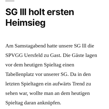
SPVGG
SG III holt ersten
Uersfeld
Heimsieg
Am Samstagabend hatte unsere SG lll die
SPVGG Uersfeld zu Gast. Die Gäste lagen
vor dem heutigen Spieltag einen
Tabellenplatz vor unserer SG. Da in den
letzten Spieltagen ein aufwärts Trend zu
sehen war, wollte man an dem heutigen
Spieltag daran anknüpfen.