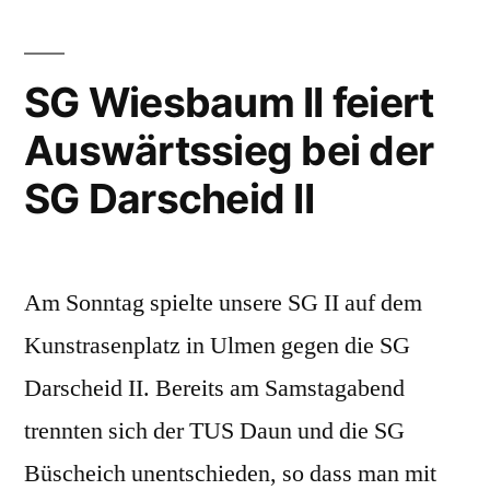
holt
auf
SG Wiesbaum II feiert
Auswärtssieg bei der
SG Darscheid II
Am Sonntag spielte unsere SG II auf dem
Kunstrasenplatz in Ulmen gegen die SG
Darscheid II. Bereits am Samstagabend
trennten sich der TUS Daun und die SG
Büscheich unentschieden, so dass man mit