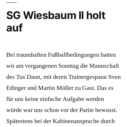
starkem
Auftritt
SG Wiesbaum II holt
beim
auf
SV
Lissingen
Bei traumhaften Fußballbedingungen hatten
wir am vergangenen Sonntag die Mannschaft
des Tus Daun, mit deren Trainergespann Sven
Edinger und Martin Müller zu Gast. Das es
für uns keine einfache Aufgabe werden
würde war uns schon vor der Partie bewusst.
Spätestens bei der Kabinenansprache durch