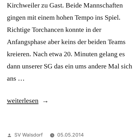
Kirchweiler zu Gast. Beide Mannschaften
gingen mit einem hohen Tempo ins Spiel.
Richtige Torchancen konnte in der
Anfangsphase aber keins der beiden Teams
kreieren. Nach etwa 20. Minuten gelang es
dann unserer SG das ein ums andere Mal sich
ans …
„UPDATE:
weiterlesen
SG
Wiesbaum
Veröffentlicht
SV Walsdorf
05.05.2014
II