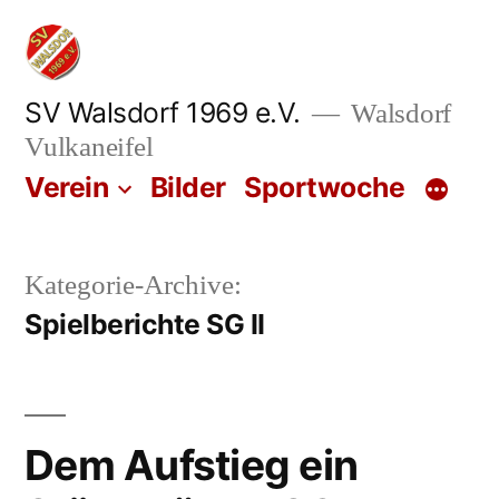
Zum
Inhalt
springen
SV Walsdorf 1969 e.V.
Walsdorf
Vulkaneifel
Verein
Bilder
Sportwoche
Kategorie-Archive:
Spielberichte SG II
Dem Aufstieg ein