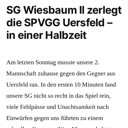
souverän
SG Wiesbaum II zerlegt
die SPVGG Uersfeld –
in einer Halbzeit
Am letzten Sonntag musste unsere 2.
Mannschaft zuhause gegen den Gegner aus
Uersfeld ran. In den ersten 10 Minuten fand
unsere SG nicht so recht in das Spiel rein,
viele Fehlpässe und Unachtsamkeit nach
Einwürfen gegen uns führten zu einem